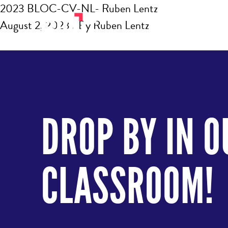
2023 BLOC-CV-NL- Ruben Lentz
August 2, 2023
/ By
Ruben Lentz
DROP BY IN O
CLASSROOM!