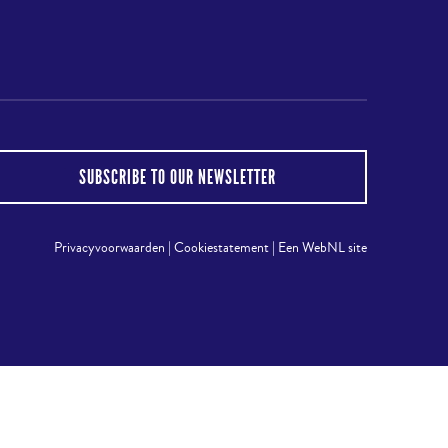
gram
SUBSCRIBE TO OUR NEWSLETTER
Privacyvoorwaarden
|
Cookiestatement
|
Een WebNL site