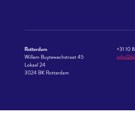
Rotterdam
+31 10 
Willem Buytewechstraat 45
info@bl
Lokaal 24
3024 BK Rotterdam