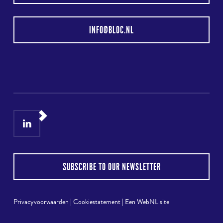
INFO@BLOC.NL
LinkedIn
Instagram
SUBSCRIBE TO OUR NEWSLETTER
Privacyvoorwaarden
|
Cookiestatement
|
Een WebNL site