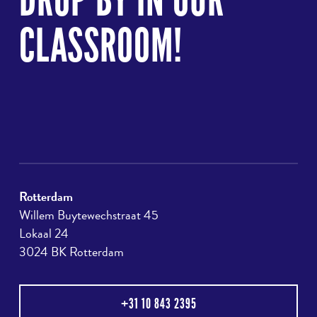
DROP BY IN OUR
CLASSROOM!
Rotterdam
Willem Buytewechstraat 45
Lokaal 24
3024 BK Rotterdam
+31 10 843 2395