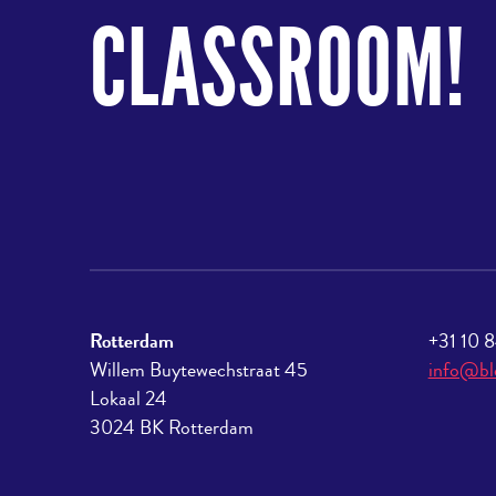
CLASSROOM!
Rotterdam
+31 10 
Willem Buytewechstraat 45
info@bl
Lokaal 24
3024 BK Rotterdam