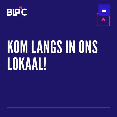
Terug
naar
KOM LANGS IN ONS
boven
LOKAAL!