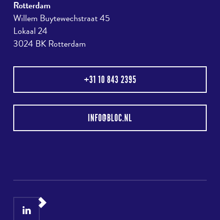
Rotterdam
Willem Buytewechstraat 45
Lokaal 24
3024 BK Rotterdam
+31 10 843 2395
INFO@BLOC.NL
LinkedIn
Instagram