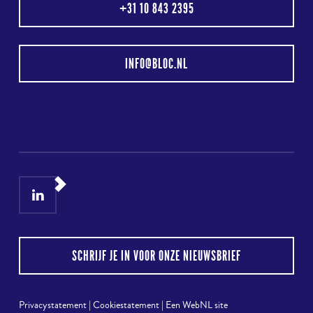
+31 10 843 2395
INFO@BLOC.NL
LinkedIn
Instagram
SCHRIJF JE IN VOOR ONZE NIEUWSBRIEF
Privacystatement
|
Cookiestatement
|
Een WebNL site