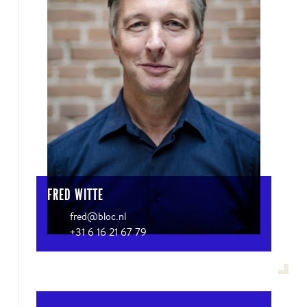
FRED WITTE
fred@bloc.nl
+31 6 16 21 67 79