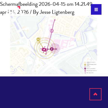
Scherm­afbeelding 2026-04-15 om 14.21.49
april 15, 2026
/ By
Jesse Ligtenberg
Terug