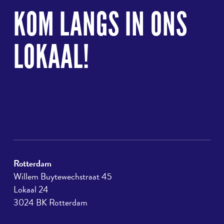
naar
KOM LANGS IN ONS
boven
LOKAAL!
Rotterdam
Willem Buytewechstraat 45
Lokaal 24
3024 BK Rotterdam