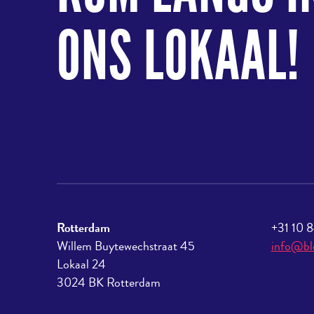
ONS LOKAAL!
Rotterdam
+31 10 
Willem Buytewechstraat 45
info@bl
Lokaal 24
3024 BK Rotterdam