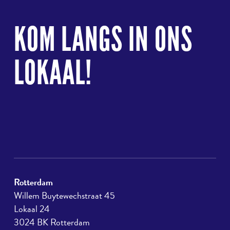
Terug
naar
KOM LANGS IN ONS
boven
LOKAAL!
Rotterdam
Willem Buytewechstraat 45
Lokaal 24
3024 BK Rotterdam