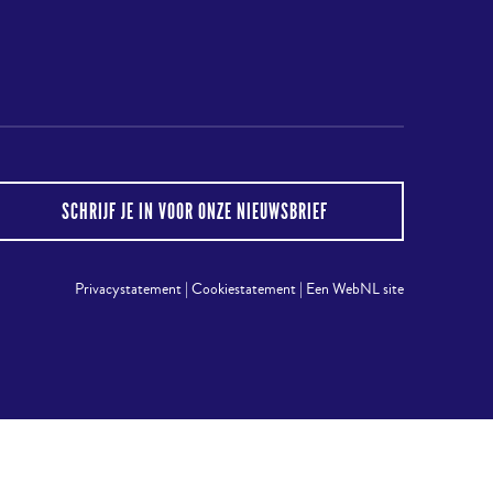
gram
SCHRIJF JE IN VOOR ONZE NIEUWSBRIEF
Privacystatement
|
Cookiestatement
|
Een WebNL site