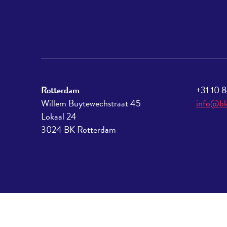
Rotterdam
+31 10 
Willem Buytewechstraat 45
info@bl
Lokaal 24
3024 BK Rotterdam