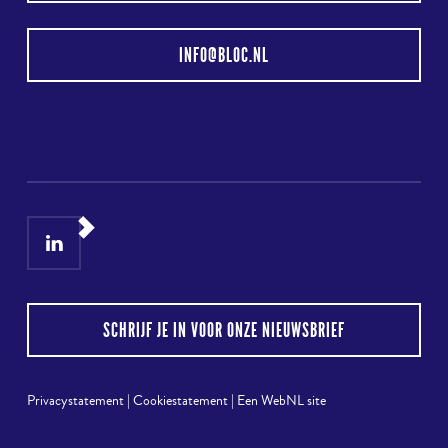
INFO@BLOC.NL
LinkedIn
Instagram
SCHRIJF JE IN VOOR ONZE NIEUWSBRIEF
Privacystatement
|
Cookiestatement
|
Een WebNL site