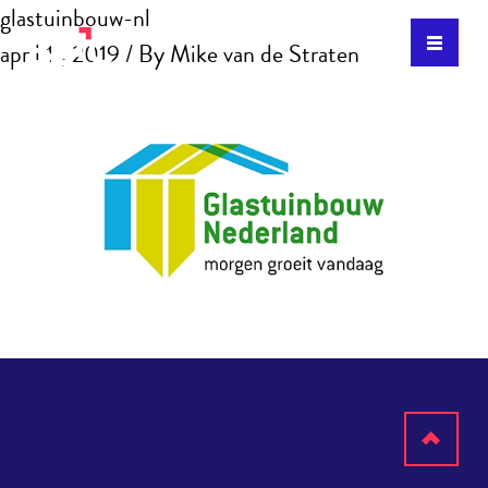
glastuinbouw-nl
april 11, 2019
/ By
Mike van de Straten
Terug