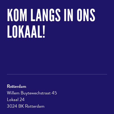
naar
KOM LANGS IN ONS
boven
LOKAAL!
Rotterdam
Willem Buytewechstraat 45
Lokaal 24
3024 BK Rotterdam