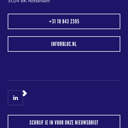
3024 BK Rotterdam
+31 10 843 2395
INFO@BLOC.NL
LinkedIn
Instagram
SCHRIJF JE IN VOOR ONZE NIEUWSBRIEF