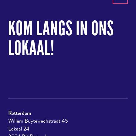
Terug
naar
KOM LANGS IN ONS
boven
LOKAAL!
Rotterdam
Willem Buytewechstraat 45
Lokaal 24