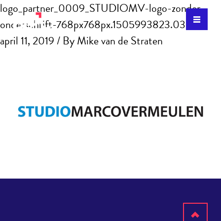
logo_partner_0009_STUDIOMV-logo-zonder-
onderschrift-768px768px.1505993823.0385
april 11, 2019
/ By
Mike van de Straten