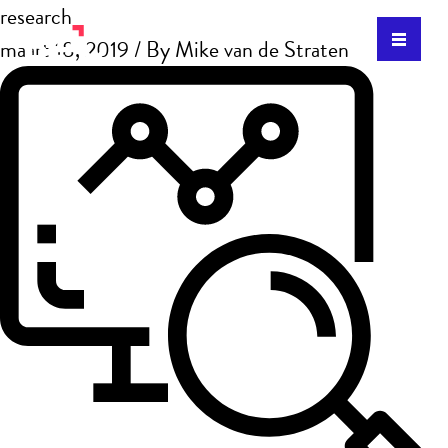
research
maart 18, 2019
/ By
Mike van de Straten