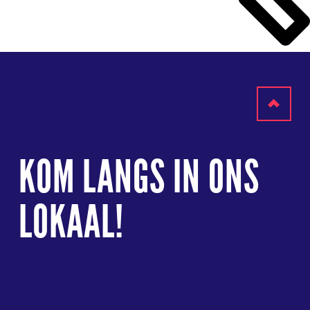
Terug
naar
KOM LANGS IN ONS
boven
LOKAAL!