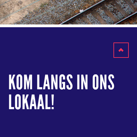
Terug
naar
KOM LANGS IN ONS
boven
LOKAAL!