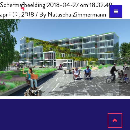
Schermafbeelding 2018-04-27 om 18.32.49
april 27, 2018
/ By
Natascha Zimmermann