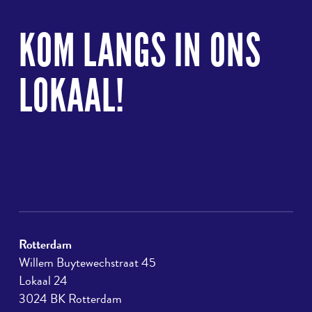
Terug
naar
KOM LANGS IN ONS
boven
LOKAAL!
Rotterdam
Willem Buytewechstraat 45
Lokaal 24
3024 BK Rotterdam