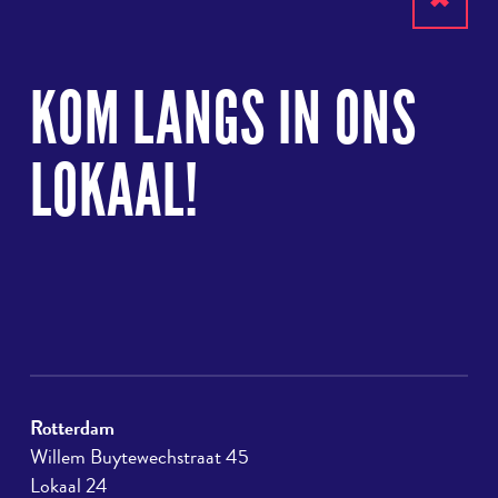
Terug
naar
KOM LANGS IN ONS
boven
LOKAAL!
Rotterdam
Willem Buytewechstraat 45
Lokaal 24