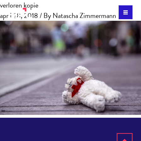
verloren kopie
april 28, 2018
/ By
Natascha Zimmermann