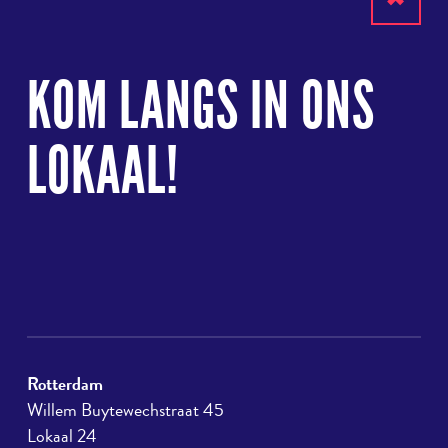
Terug
naar
KOM LANGS IN ONS
boven
LOKAAL!
Rotterdam
Willem Buytewechstraat 45
Lokaal 24