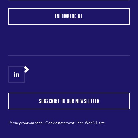
INFO@BLOC.NL
LinkedIn
Instagram
SUBSCRIBE TO OUR NEWSLETTER
Privacyvoorwaarden
|
Cookiestatement
|
Een WebNL site