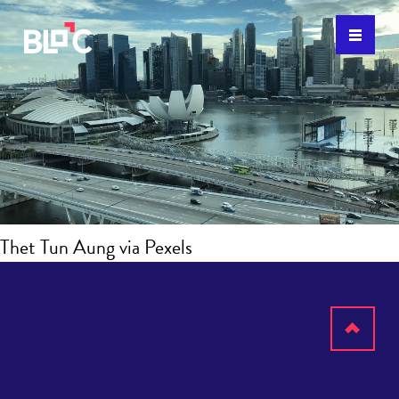
Thet Tun Aung via Pexels
Scroll
to