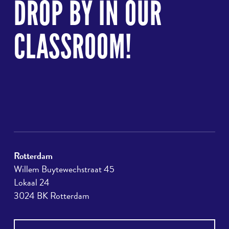
DROP BY IN OUR
top
CLASSROOM!
Rotterdam
Willem Buytewechstraat 45
Lokaal 24
3024 BK Rotterdam