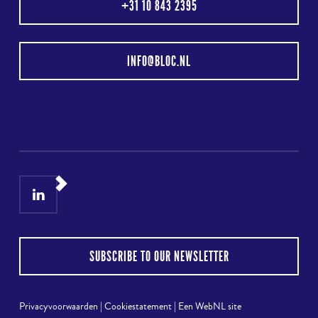
+31 10 843 2395
INFO@BLOC.NL
LinkedIn
Instagram
SUBSCRIBE TO OUR NEWSLETTER
Privacyvoorwaarden
|
Cookiestatement
|
Een WebNL site