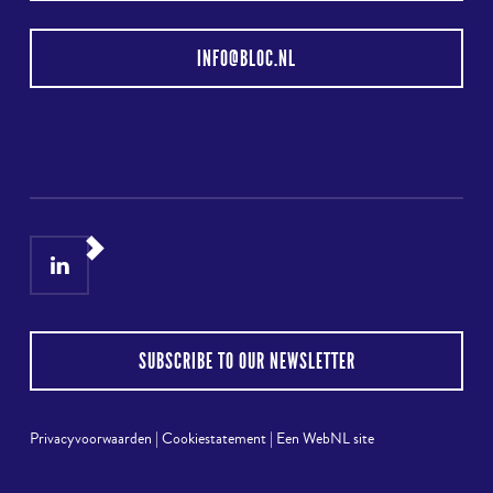
INFO@BLOC.NL
LinkedIn
Instagram
SUBSCRIBE TO OUR NEWSLETTER
Privacyvoorwaarden
|
Cookiestatement
|
Een WebNL site