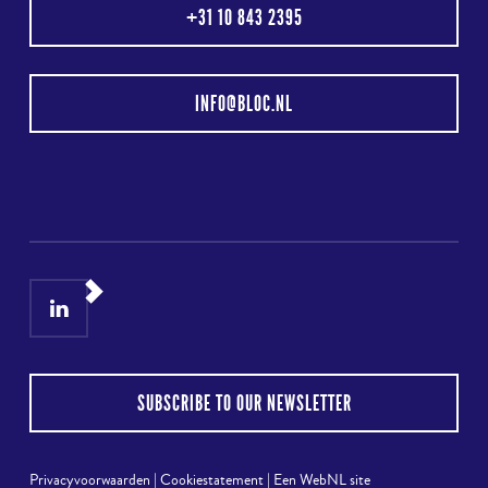
+31 10 843 2395
INFO@BLOC.NL
LinkedIn
Instagram
SUBSCRIBE TO OUR NEWSLETTER
Privacyvoorwaarden
|
Cookiestatement
|
Een WebNL site