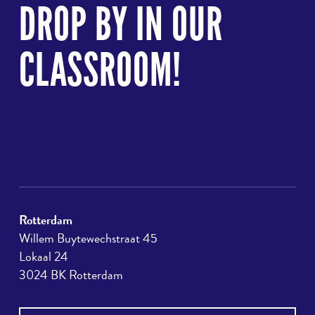
to
DROP BY IN OUR
top
CLASSROOM!
Rotterdam
Willem Buytewechstraat 45
Lokaal 24
3024 BK Rotterdam