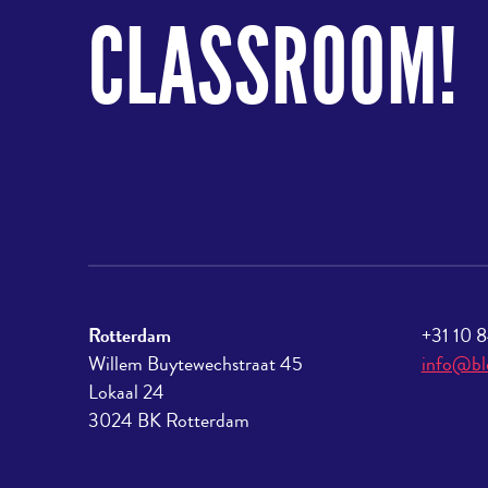
CLASSROOM!
Rotterdam
+31 10 
Willem Buytewechstraat 45
info@bl
Lokaal 24
3024 BK Rotterdam