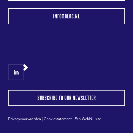
INFO@BLOC.NL
LinkedIn
Instagram
SUBSCRIBE TO OUR NEWSLETTER
Privacyvoorwaarden
|
Cookiestatement
|
Een WebNL site