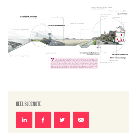
DEEL BLOCNOTE
Deel
Deel
Deel
Deel