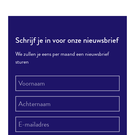
op
op
op
via e-
LinkedIn
Facebook
Twitter
mail
Schrijf je in voor onze nieuwsbrief
We zullen je eens per maand een nieuwsbrief
sturen