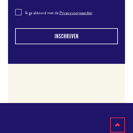
Ik ga akkoord met de
Privacyvoorwaarden
INSCHRIJVEN