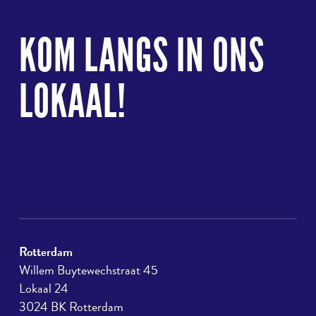
Terug
naar
KOM LANGS IN ONS
boven
LOKAAL!
Rotterdam
Willem Buytewechstraat 45
Lokaal 24
3024 BK Rotterdam