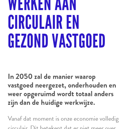
WERKEN AAN
CIRCULAIR EN
GEZOND VASTGOED
In 2050 zal de manier waarop
vastgoed neergezet, onderhouden en
weer opgeruimd wordt totaal anders
zijn dan de huidige werkwijze.
Vanaf dat moment is onze economie volledig
circulair. Dit betekent dat er niet meer over