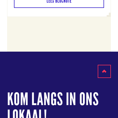
LEES BLOCNOTE
Terug
naar
KOM LANGS IN ONS
boven
LOKAAL!