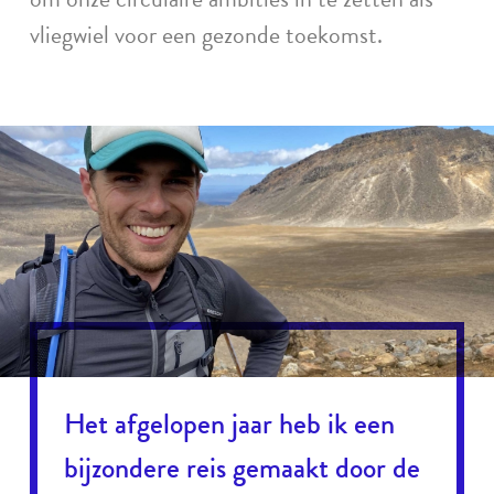
vliegwiel voor een gezonde toekomst.
Het afgelopen jaar heb ik een
bijzondere reis gemaakt door de