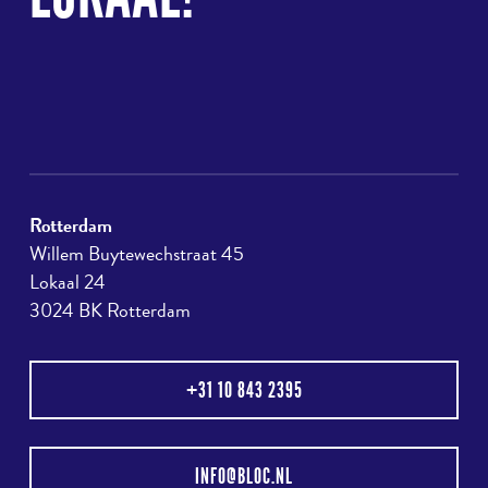
Rotterdam
Willem Buytewechstraat 45
Lokaal 24
3024 BK Rotterdam
+31 10 843 2395
INFO@BLOC.NL