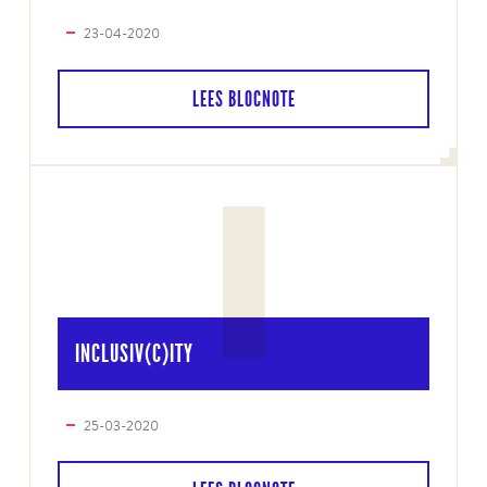
23-04-2020
LEES BLOCNOTE
I
INCLUSIV(C)ITY
25-03-2020