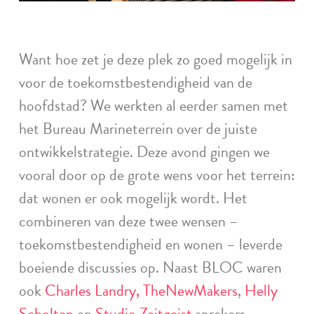
Want hoe zet je deze plek zo goed mogelijk in
voor de toekomstbestendigheid van de
hoofdstad? We werkten al eerder samen met
het Bureau Marineterrein over de juiste
ontwikkelstrategie. Deze avond gingen we
vooral door op de grote wens voor het terrein:
dat wonen er ook mogelijk wordt. Het
combineren van deze twee wensen –
toekomstbestendigheid en wonen – leverde
boeiende discussies op. Naast BLOC waren
ook
Charles Landry
, TheNewMakers
,
Helly
Scholten
en
Studio Zeitgeist
sprekers.