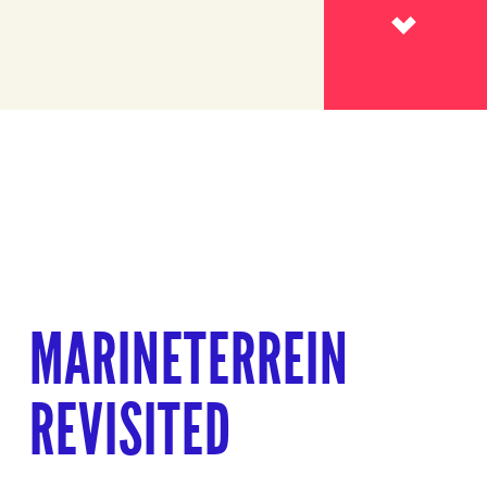
Lees meer
MARINETERREIN
REVISITED