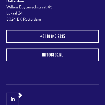
Rotterdam
Willem Buytewechstraat 45
Lokaal 24
3024 BK Rotterdam
+31 10 843 2395
INFO@BLOC.NL
LinkedIn
Instagram