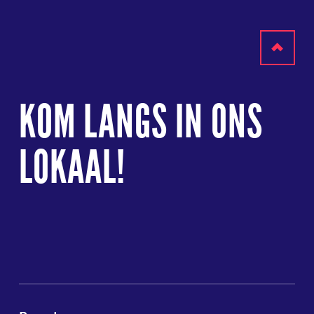
Terug
naar
KOM LANGS IN ONS
boven
LOKAAL!