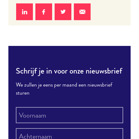
Deel
Deel
Deel
Deel
op
op
op
via e-
LinkedIn
Facebook
Twitter
mail
Schrijf je in voor onze nieuwsbrief
We zullen je eens per maand een nieuwsbrief
sturen