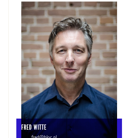
FRED WITTE
fred@bloc.nl