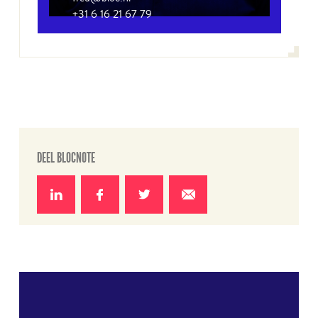
+31 6 16 21 67 79
DEEL BLOCNOTE
Deel
Deel
Deel
Deel
op
op
op
via e-
LinkedIn
Facebook
Twitter
mail