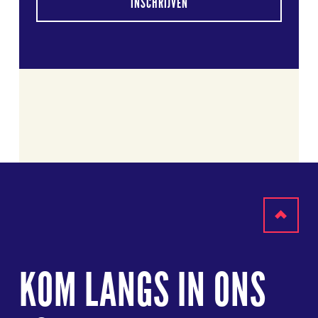
INSCHRIJVEN
Terug
naar
KOM LANGS IN ONS
boven