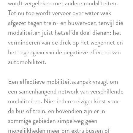
wordt vergeleken met andere modaliteiten.
Tot nu toe wordt vervoer over water vaak
afgezet tegen trein- en busvervoer, terwijl die
modaliteiten juist hetzelfde doel dienen: het
verminderen van de druk op het wegennet en
het tegengaan van de negatieve effecten van
automobiliteit.
Een effectieve mobiliteitsaanpak vraagt om
een samenhangend netwerk van verschillende
modaliteiten. Niet iedere reiziger kiest voor
de bus of trein, en bovendien zijn er in
sommige gebieden simpelweg geen
mogelijkheden meer om extra bussen of