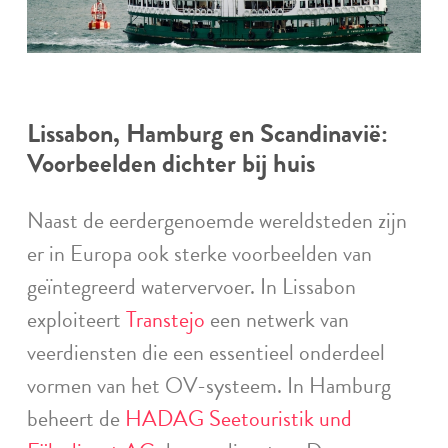
Lissabon, Hamburg en Scandinavië:
Voorbeelden dichter bij huis
Naast de eerdergenoemde wereldsteden zijn
er in Europa ook sterke voorbeelden van
geïntegreerd watervervoer. In Lissabon
exploiteert
Transtejo
een netwerk van
veerdiensten die een essentieel onderdeel
vormen van het OV-systeem. In Hamburg
beheert de
HADAG Seetouristik und