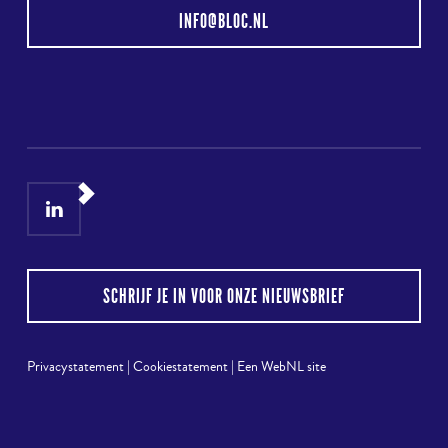
INFO@BLOC.NL
LinkedIn
Instagram
SCHRIJF JE IN VOOR ONZE NIEUWSBRIEF
Privacystatement
|
Cookiestatement
|
Een WebNL site