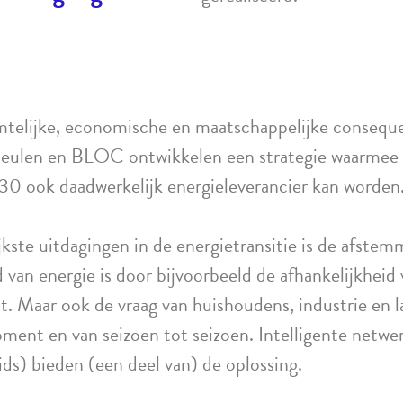
mtelijke, economische en maatschappelijke conseque
eulen en BLOC ontwikkelen een strategie waarmee
30 ook daadwerkelijk energieleverancier kan worden
jkste uitdagingen in de energietransitie is de afstem
van energie is door bijvoorbeeld de afhankelijkheid
oot. Maar ook de vraag van huishoudens, industrie en 
ent en van seizoen tot seizoen. Intelligente netw
s) bieden (een deel van) de oplossing.