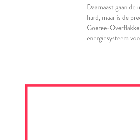
Daarnaast gaan de i
hard, maar is de pr
Goeree-Overflakkee 
energiesysteem voo