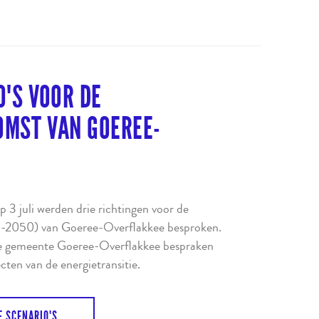
O'S VOOR DE
OMST VAN GOEREE-
 3 juli werden drie richtingen voor de
-2050) van Goeree-Overflakkee besproken.
de gemeente Goeree-Overflakkee bespraken
cten van de energietransitie.
E SCENARIO'S