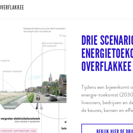
-OVERFLAKKEE
DRIE SCENARI
ENERGIETOEK
OVERFLAKKEE
Tijdens een bijeenkomt op
energie-toekomst (2030
Inwoners, bedrijven en 
de keuzes, kansen en effe
BEKIJK HIER DE DRI