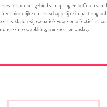
nnovaties op het gebied van opslag en bufferen van 
ecieze ruimtelijke en landschappelijke impact nog o
ontwikkelen wij scenario’s voor een effectief en c
r duurzame opwekking, transport en opslag.