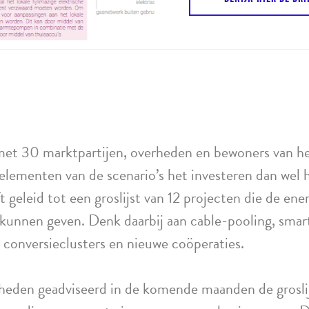
met 30 marktpartijen, overheden en bewoners van he
elementen van de scenario’s het investeren dan wel
t geleid tot een groslijst van 12 projecten die de ene
kunnen geven. Denk daarbij aan cable-pooling, smart
 conversieclusters en nieuwe coöperaties.
heden geadviseerd in de komende maanden de groslij