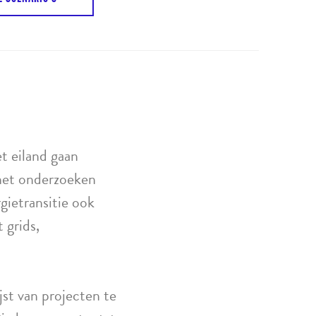
t eiland gaan
 het onderzoeken
rgietransitie ook
 grids,
st van projecten te