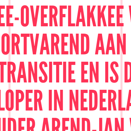
EE-OVERFLAKKEE
ORTVAREND AAN
TRANSITIE EN IS
LOPER IN NEDERL
UDER AREND-JAN 