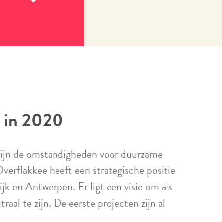
Lees
meer
l in 2020
ijn de omstandigheden voor duurzame
verflakkee heeft een strategische positie
k en Antwerpen. Er ligt een visie om als
raal te zijn. De eerste projecten zijn al