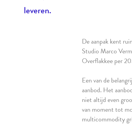
leveren.
De aanpak kent rui
Studio Marco Verm
Overflakkee per 20
Een van de belangri
aanbod. Het aanbod 
niet altijd even gr
van moment tot mom
multicommodity grid