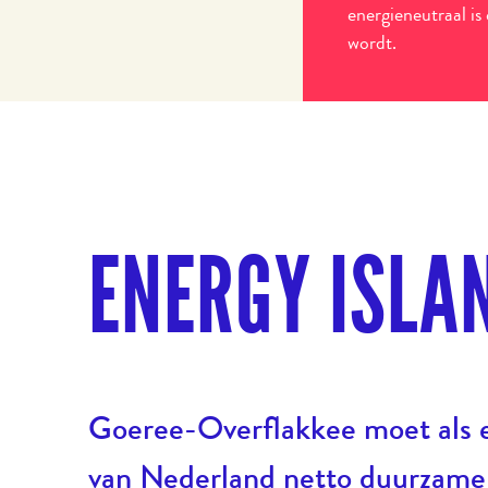
energieneutraal is
wordt.
ENERGY ISLA
Goeree-Overflakkee moet als 
van Nederland netto duurzame