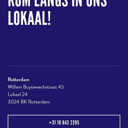
KOM LANGS IN ONS
LOKAAL!
Rotterdam
Willem Buytewechstraat 45
Lokaal 24
3024 BK Rotterdam
+31 10 843 2395