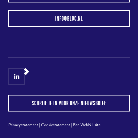
INFO@BLOC.NL
LinkedIn
Instagram
SCHRIJF JE IN VOOR ONZE NIEUWSBRIEF
Privacystatement
|
Cookiestatement
|
Een WebNL site