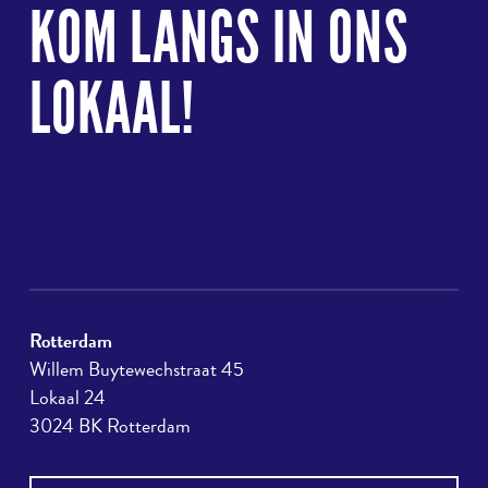
naar
KOM LANGS IN ONS
boven
LOKAAL!
Rotterdam
Willem Buytewechstraat 45
Lokaal 24
3024 BK Rotterdam