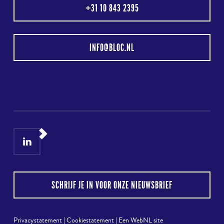
+31 10 843 2395
INFO@BLOC.NL
LinkedIn
Instagram
SCHRIJF JE IN VOOR ONZE NIEUWSBRIEF
Privacystatement
|
Cookiestatement
|
Een WebNL site