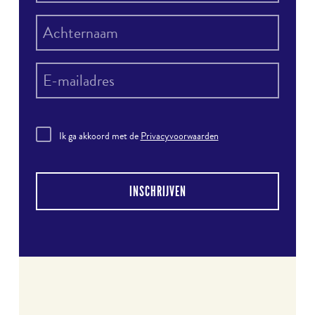
Ik ga akkoord met de
Privacyvoorwaarden
INSCHRIJVEN