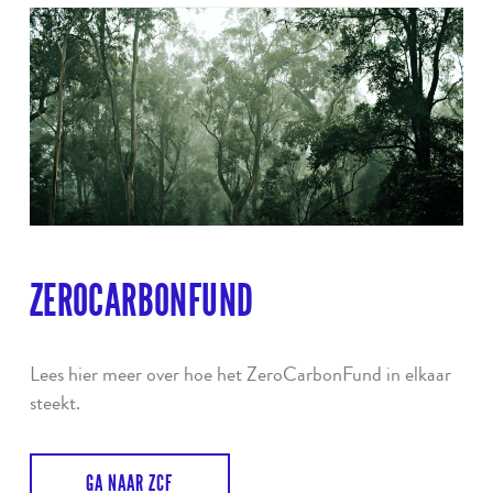
ZEROCARBONFUND
Lees hier meer over hoe het ZeroCarbonFund in elkaar
steekt.
GA NAAR ZCF