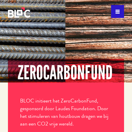
ZEROCARBONFUND
BLOC initieert het ZeroCarbonFund,
gesponsord door Laudes Foundation. Door
het stimuleren van houtbouw dragen we bij
aan een CO2 vrije wereld.