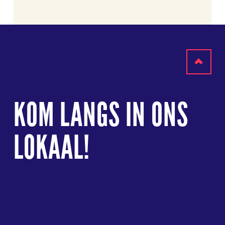
Terug
naar
KOM LANGS IN ONS
boven
LOKAAL!